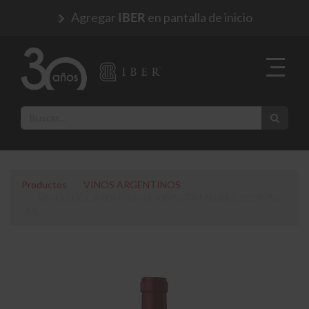
Agregar
en pantalla de inicio
IBER
Productos
VINOS ARGENTINOS
VINO ZUCCARDI PIEDRA INFINITA MALBEC 2019 750
ML