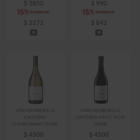
$
3850
$
990
$
3272
$
842
VINO BEMBERG LA
VINO BEMBERG LA
LINTERNA
LINTERNA PINOT NOIR
CHARDONNAY 750 ML
750 ML
$
4500
$
4500