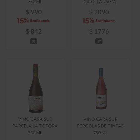
750 ML
CRIOLLA 750 ML
$
990
$
2090
$
842
$
1776
VINO CARA SUR
VINO CARA SUR
PARCELA LA TOTORA
PERGOLAS DE TINTAS
750 ML
750 ML