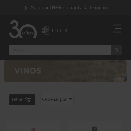
Agregar
en pantalla de inicio
IBER
Ordenar por
Filtrar