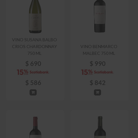
VINO SUSANA BALBO
CRIOS CHARDONNAY
VINO BENMARCO
750 ML
MALBEC 750 ML
$
690
$
990
$
586
$
842