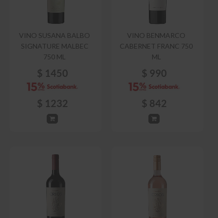
VINO SUSANA BALBO
VINO BENMARCO
SIGNATURE MALBEC
CABERNET FRANC 750
750 ML
ML
$
1450
$
990
$
1232
$
842