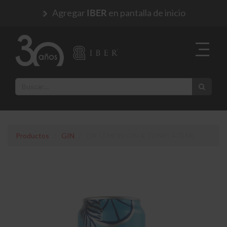
Agregar
en pantalla de inicio
IBER
Productos
GIN
DR. LEMON GIN & TONIC 473 ML