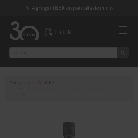
Agregar
en pantalla de inicio
IBER
Productos
WHISKY
WHISKY ESCOCES JOHNNIE WALKER SONG OF FIRE
750 ML