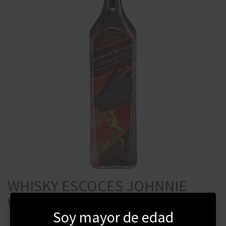
WHISKY ESCOCES JOHNNIE
WALKER SONG OF FIRE 750 ML
Soy mayor de edad