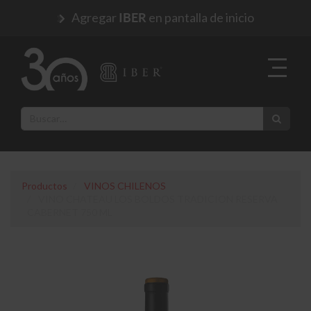
Agregar
en pantalla de inicio
IBER
Productos
VINOS CHILENOS
VINO CHATEAU LOS BOLDOS TRADICION RESERVA
CABERNET 750 ML