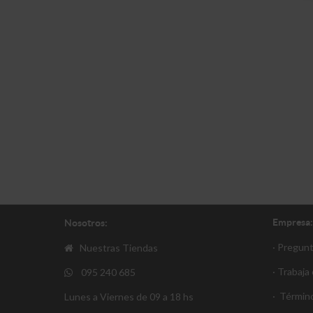
Empresa:
Nosotros:
· Pregun
Nuestras Tiendas
· Trabaja
095 240 685
·
Término
Lunes a Viernes de 09 a 18 hs