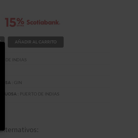
AÑADIR AL CARRITO
O DE INDIAS
:
GIN
TUOSA
:
PUERTO DE INDIAS
RITUOSA
alternativos: