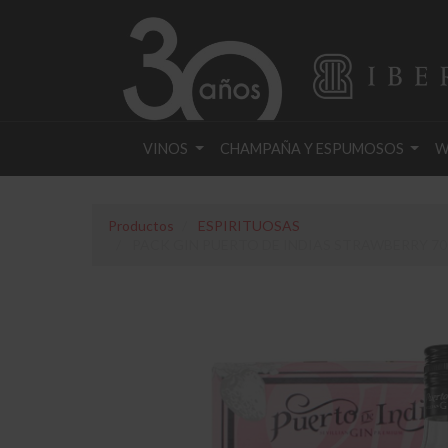
VINOS
CHAMPAÑA Y ESPUMOSOS
W
Productos
ESPIRITUOSAS
PACK GIN PUERTO DE INDIAS STRAWBERRY 70