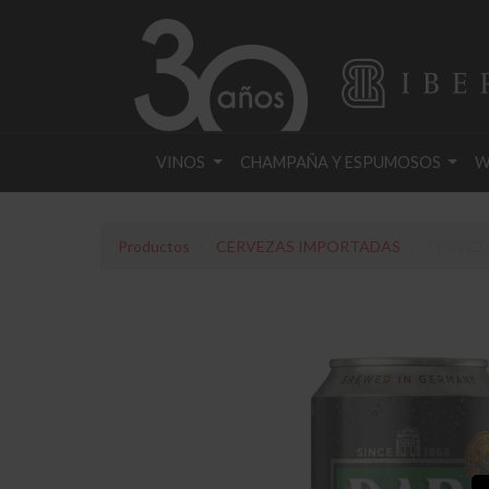
VINOS
CHAMPAÑA Y ESPUMOSOS
W
Productos
CERVEZAS IMPORTADAS
CERVEZA