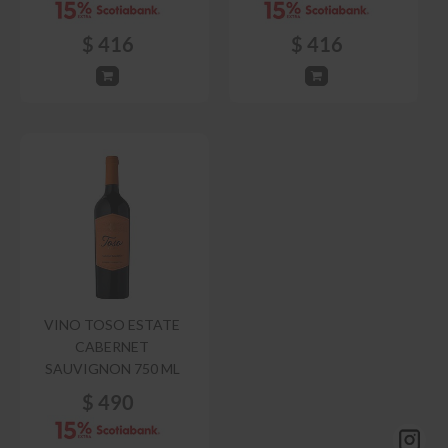
$
416
$
416
VINO TOSO ESTATE
CABERNET
SAUVIGNON 750 ML
$
490