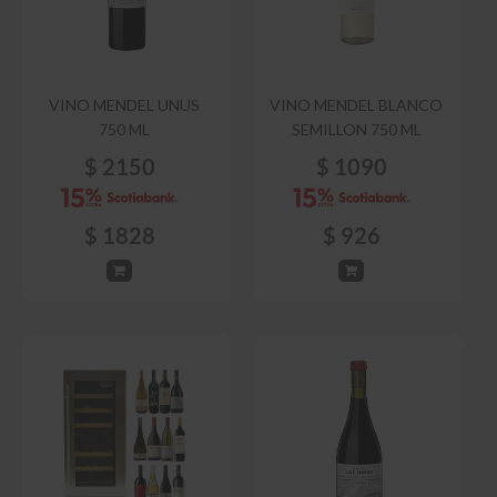
VINO MENDEL UNUS
VINO MENDEL BLANCO
750 ML
SEMILLON 750 ML
$
2150
$
1090
$
1828
$
926