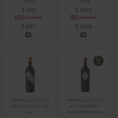
750 ML
750 ML
$
990
$
1950
$
842
$
1658
VINO PASCUAL TOSO
VINO PASCUAL TOSO
FINCA PEDREGAL 750
ALTA CABERNET
ML
SAUVIGNON 750 ML