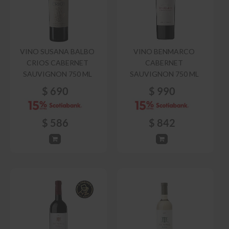
VINO SUSANA BALBO
VINO BENMARCO
CRIOS CABERNET
CABERNET
SAUVIGNON 750 ML
SAUVIGNON 750 ML
$
690
$
990
$
586
$
842