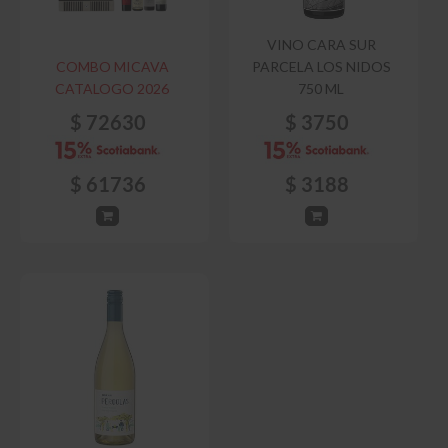
VINO CARA SUR
COMBO MICAVA
PARCELA LOS NIDOS
CATALOGO 2026
750 ML
$
72630
$
3750
$
61736
$
3188