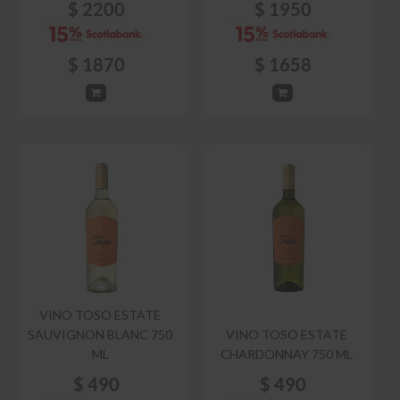
$
2200
$
1950
$
1870
$
1658
VINO TOSO ESTATE
SAUVIGNON BLANC 750
VINO TOSO ESTATE
ML
CHARDONNAY 750 ML
$
490
$
490