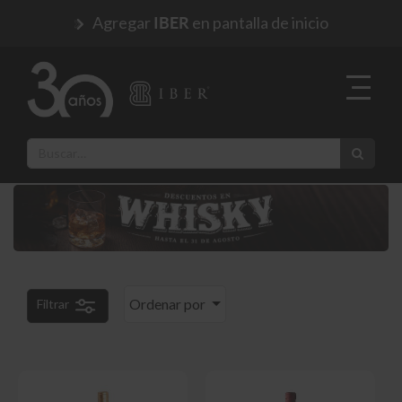
Agregar
en pantalla de inicio
IBER
Ordenar por
Filtrar