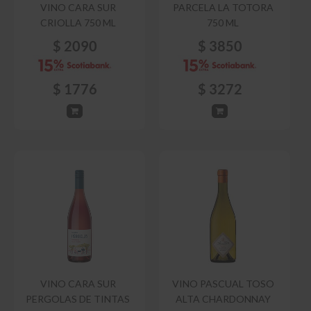
VINO CARA SUR
PARCELA LA TOTORA
CRIOLLA 750 ML
750 ML
$
2090
$
3850
$
1776
$
3272
VINO CARA SUR
VINO PASCUAL TOSO
PERGOLAS DE TINTAS
ALTA CHARDONNAY