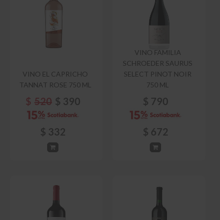
VINO FAMILIA
SCHROEDER SAURUS
VINO EL CAPRICHO
SELECT PINOT NOIR
TANNAT ROSE 750 ML
750 ML
$
520
$
390
$
790
$
332
$
672