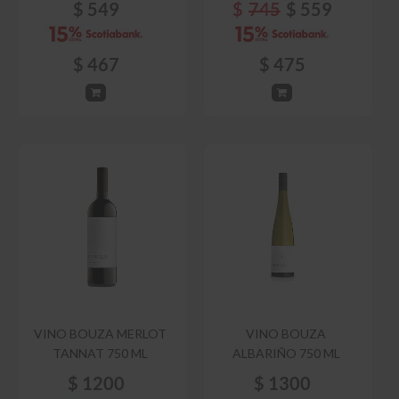
$
549
$
745
$
559
$
467
$
475
VINO BOUZA MERLOT
VINO BOUZA
TANNAT 750 ML
ALBARIÑO 750 ML
$
1200
$
1300