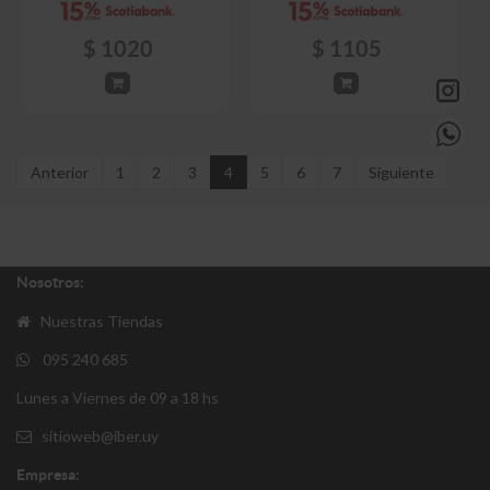
$
1020
$
1105
Anterior
1
2
3
4
5
6
7
Siguiente
Nosotros:
Nuestras Tiendas
095 240 685
Lunes a Viernes de 09 a 18 hs
sitioweb@iber.uy
Empresa: