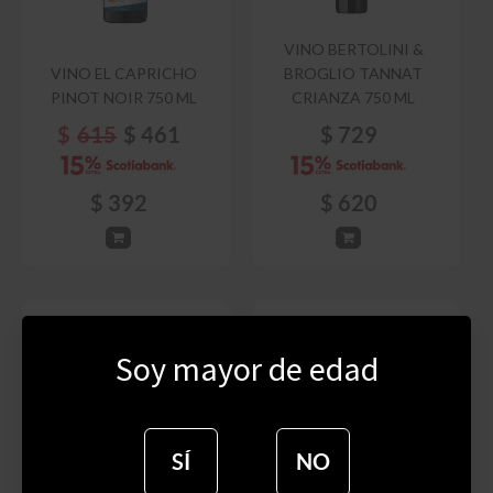
VINO BERTOLINI &
VINO EL CAPRICHO
BROGLIO TANNAT
PINOT NOIR 750 ML
CRIANZA 750 ML
$
615
$
461
$
729
$
392
$
620
Soy mayor de edad
SÍ
NO