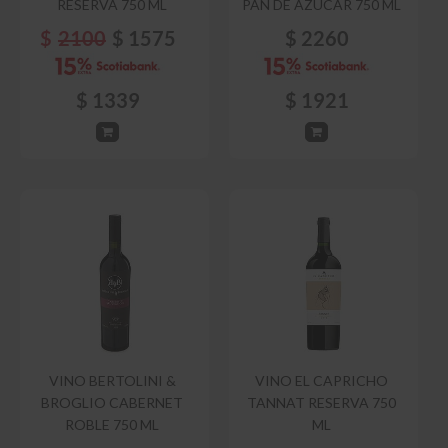
RESERVA 750 ML
PAN DE AZUCAR 750 ML
$
2100
$
1575
$
2260
$
1339
$
1921
VINO BERTOLINI &
VINO EL CAPRICHO
BROGLIO CABERNET
TANNAT RESERVA 750
ROBLE 750 ML
ML