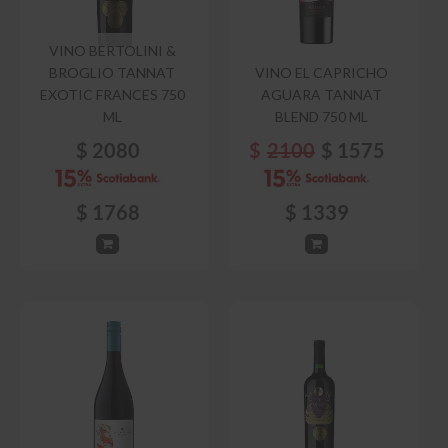
VINO BERTOLINI &
BROGLIO TANNAT
VINO EL CAPRICHO
EXOTIC FRANCES 750
AGUARA TANNAT
ML
BLEND 750 ML
$
2080
$
2100
$
1575
$
1768
$
1339