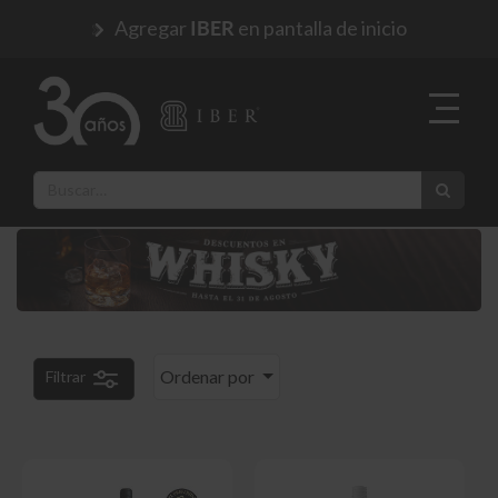
Agregar
en pantalla de inicio
IBER
Ordenar por
Filtrar