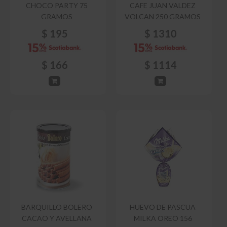
CHOCO PARTY 75
CAFE JUAN VALDEZ
GRAMOS
VOLCAN 250 GRAMOS
$
195
$
1310
$
166
$
1114
BARQUILLO BOLERO
HUEVO DE PASCUA
CACAO Y AVELLANA
MILKA OREO 156