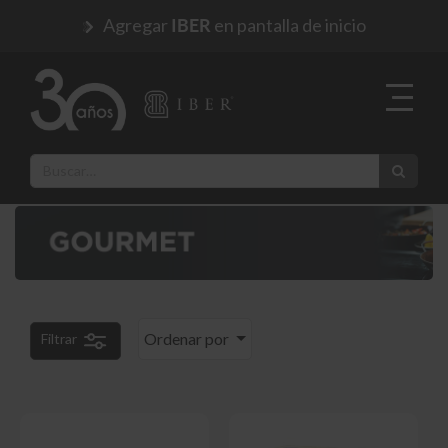
Agregar
en pantalla de inicio
IBER
Ordenar por
Filtrar