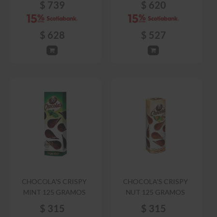
$
739
$
620
$
628
$
527
CHOCOLA'S CRISPY
CHOCOLA'S CRISPY
MINT 125 GRAMOS
NUT 125 GRAMOS
$
315
$
315