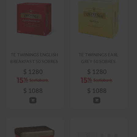
TE TWININGS ENGLISH
TE TWININGS EARL
BREAKFAST 50 SOBRES
GREY 50 SOBRES
$
1280
$
1280
$
1088
$
1088