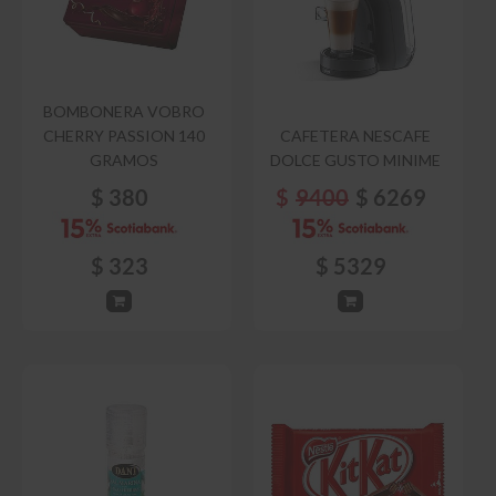
BOMBONERA VOBRO
CHERRY PASSION 140
CAFETERA NESCAFE
GRAMOS
DOLCE GUSTO MINIME
$
380
$
9400
$
6269
$
323
$
5329