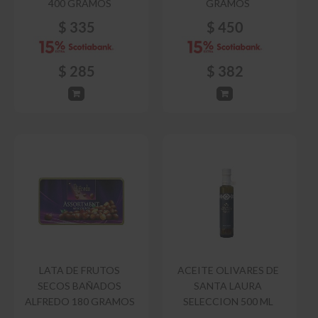
400 GRAMOS
GRAMOS
$
335
$
450
$
285
$
382
LATA DE FRUTOS
ACEITE OLIVARES DE
SECOS BAÑADOS
SANTA LAURA
ALFREDO 180 GRAMOS
SELECCION 500 ML