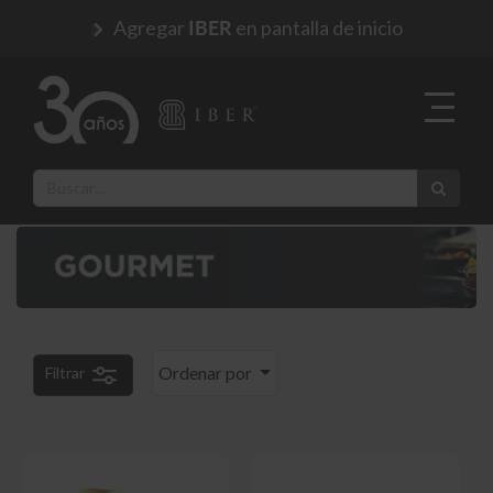
Agregar
en pantalla de inicio
IBER
Ordenar por
Filtrar