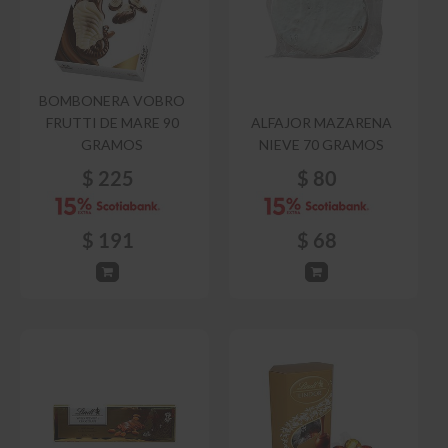
BOMBONERA VOBRO
FRUTTI DE MARE 90
ALFAJOR MAZARENA
GRAMOS
NIEVE 70 GRAMOS
$
225
$
80
$
191
$
68