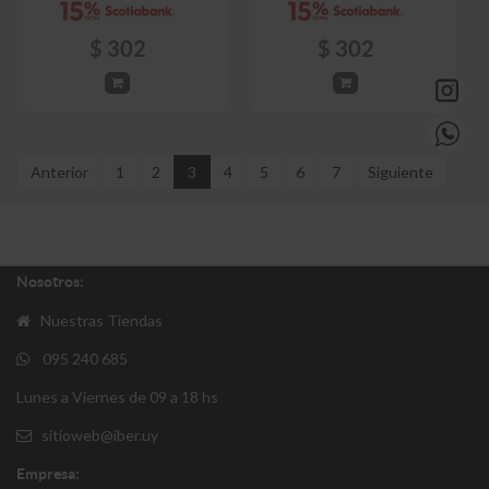
$
302
$
302
Anterior
1
2
3
4
5
6
7
Siguiente
Nosotros:
Nuestras Tiendas
095 240 685
Lunes a Viernes de 09 a 18 hs
sitioweb@iber.uy
Empresa: