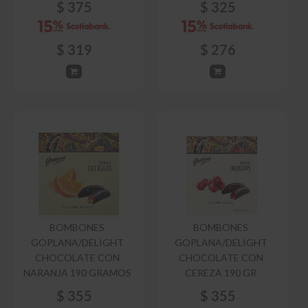
$
375
$
325
$
319
$
276
BOMBONES
BOMBONES
GOPLANA/DELIGHT
GOPLANA/DELIGHT
CHOCOLATE CON
CHOCOLATE CON
NARANJA 190 GRAMOS
CEREZA 190 GR
$
355
$
355