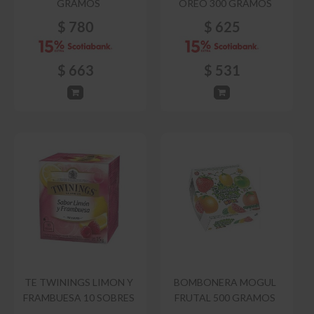
GRAMOS
OREO 300 GRAMOS
$
780
$
625
$
663
$
531
TE TWININGS LIMON Y
BOMBONERA MOGUL
FRAMBUESA 10 SOBRES
FRUTAL 500 GRAMOS