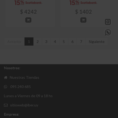
$
4242
$
1402
Anterior
1
2
3
4
5
6
7
Siguiente
Nosotros:
Nuestras Tiendas
095 240 685
Lunes a Viernes de 09 a 18 hs
sitioweb@iber.uy
Empresa: