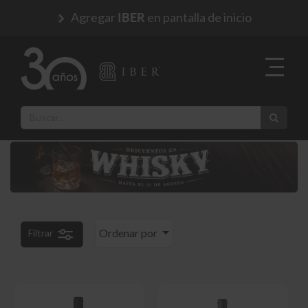
Agregar
en pantalla de inicio
IBER
Ordenar por
Filtrar