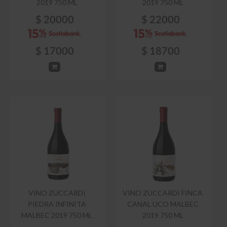
2019 750 ML
2019 750 ML
$
20000
$
22000
$
17000
$
18700
VINO ZUCCARDI
VINO ZUCCARDI FINCA
PIEDRA INFINITA
CANAL UCO MALBEC
MALBEC 2019 750 ML
2019 750 ML