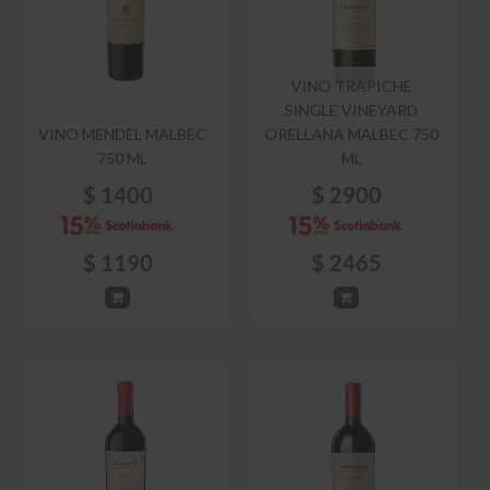
VINO TRAPICHE
SINGLE VINEYARD
VINO MENDEL MALBEC
ORELLANA MALBEC 750
750 ML
ML
$
1400
$
2900
$
1190
$
2465