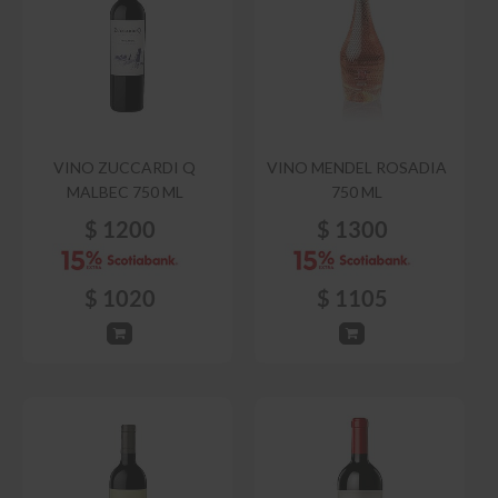
VINO ZUCCARDI Q
VINO MENDEL ROSADIA
MALBEC 750 ML
750 ML
$
1200
$
1300
$
1020
$
1105