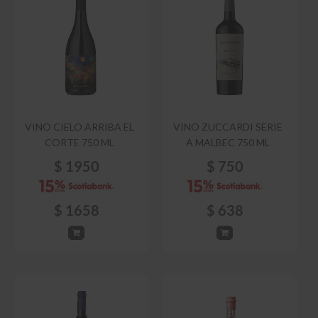
VINO CIELO ARRIBA EL
VINO ZUCCARDI SERIE
CORTE 750 ML
A MALBEC 750 ML
$
1950
$
750
$
1658
$
638