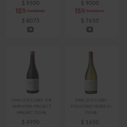
$
9500
$
9000
$
8075
$
7650
VINO ZUCCARDI THE
VINO ZUCCARDI
AMPHORA PROJECT
POLIGONO VERDEJO
MALBEC 750 ML
750 ML
$
4990
$
1650