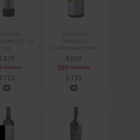
NO DIEGO
VINO DIEGO
LIO MERLOT 750
SPINOGLIO
ML
CHARDONNAY 750 ML
$
839
$
839
$
713
$
713