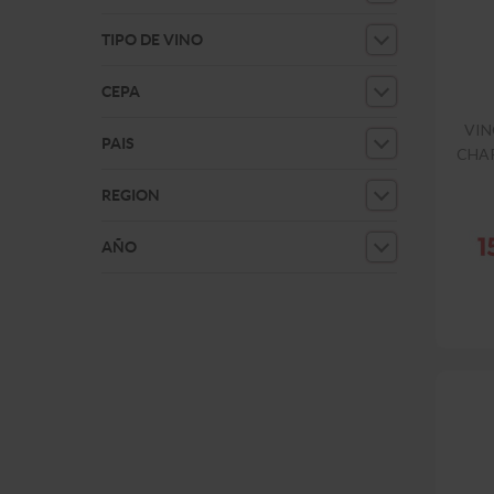
TIPO DE VINO
CEPA
VIN
PAIS
CHA
REGION
AÑO