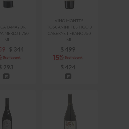
VINO MONTES
 CATAMAYOR
TOSCANINI TESTIGO 3
VA MERLOT 750
CABERNET FRANC 750
ML
ML
59
$
344
$
499
$
293
$
424