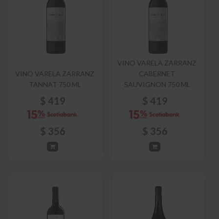
VINO VARELA ZARRANZ
VINO VARELA ZARRANZ
CABERNET
TANNAT 750 ML
SAUVIGNON 750 ML
$
419
$
419
$
356
$
356