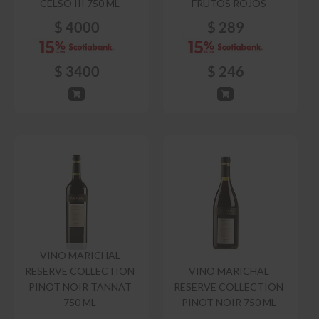
CELSO III 750 ML
FRUTOS ROJOS
$
4000
$
289
$
3400
$
246
VINO MARICHAL
RESERVE COLLECTION
VINO MARICHAL
PINOT NOIR TANNAT
RESERVE COLLECTION
750 ML
PINOT NOIR 750 ML