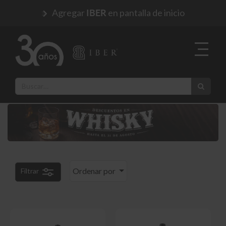
Agregar
en pantalla de inicio
IBER
Ordenar por
Filtrar