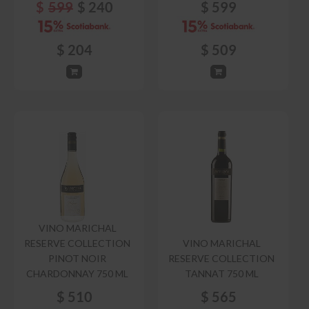
$
599
$
240
$
599
$
204
$
509
VINO MARICHAL
RESERVE COLLECTION
VINO MARICHAL
PINOT NOIR
RESERVE COLLECTION
CHARDONNAY 750 ML
TANNAT 750 ML
$
510
$
565