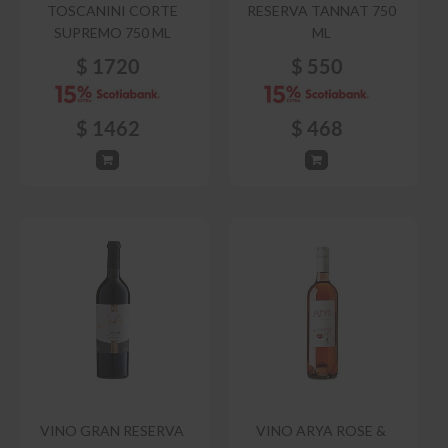
TOSCANINI CORTE
RESERVA TANNAT 750
SUPREMO 750 ML
ML
$
1720
$
550
$
1462
$
468
VINO GRAN RESERVA
VINO ARYA ROSE &