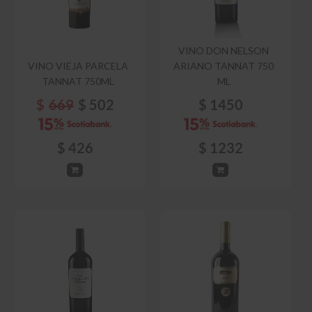
VINO DON NELSON
VINO VIEJA PARCELA
ARIANO TANNAT 750
TANNAT 750ML
ML
$
669
$
502
$
1450
$
426
$
1232