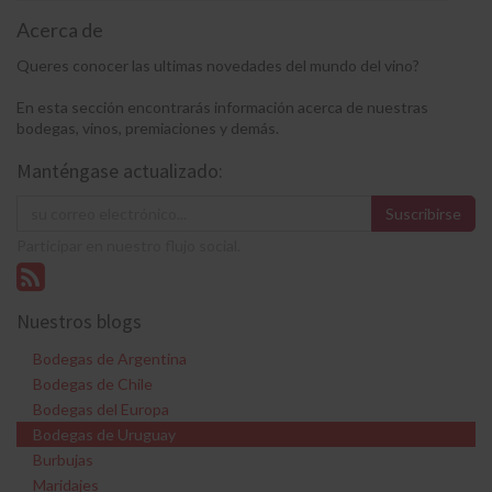
Acerca de
Queres conocer las ultimas novedades del mundo del vino?
En esta sección encontrarás información acerca de nuestras
bodegas, vinos, premiaciones y demás.
Manténgase actualizado:
Suscribirse
Participar en nuestro flujo social.
Nuestros blogs
Bodegas de Argentina
Bodegas de Chile
Bodegas del Europa
Bodegas de Uruguay
Burbujas
Maridajes