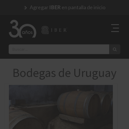
Agregar
en pantalla de inicio
IBER
Bodegas de Uruguay