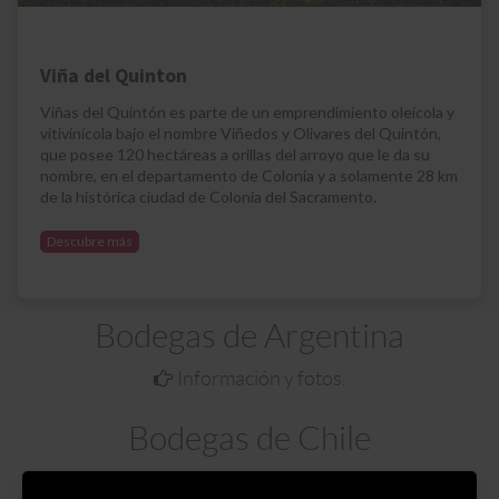
Viña del Quinton
Viñas del Quintón es parte de un emprendimiento oleícola y
vitivinícola bajo el nombre Viñedos y Olivares del Quintón,
que posee 120 hectáreas a orillas del arroyo que le da su
nombre, en el departamento de Colonia y a solamente 28 km
de la histórica ciudad de Colonia del Sacramento.
Descubre más
Bodegas de Argentina
Información y fotos.
Bodegas de Chile
Información y fotos
.