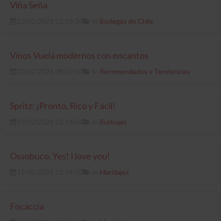
Viña Seña
23/02/2021 12:18:30
In
Bodegas de Chile
Vinos Vuelá modernos con encantos
23/02/2021 08:07:10
In
Recomendados y Tendencias
Spritz: ¡Pronto, Rico y Fácil!
19/02/2021 12:14:56
In
Burbujas
Ossobuco. Yes! I love you!
19/02/2021 12:14:50
In
Maridajes
Focaccia