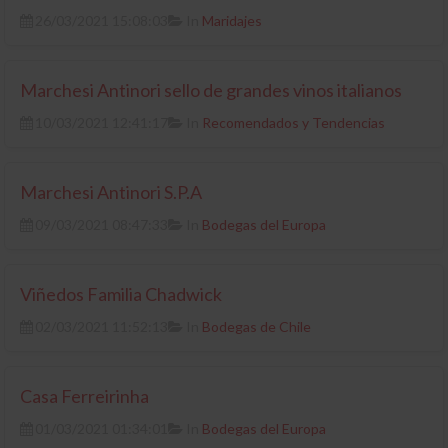
26/03/2021 15:08:03
In
Maridajes
Marchesi Antinori sello de grandes vinos italianos
10/03/2021 12:41:17
In
Recomendados y Tendencias
Marchesi Antinori S.P.A
09/03/2021 08:47:33
In
Bodegas del Europa
Viñedos Familia Chadwick
02/03/2021 11:52:13
In
Bodegas de Chile
Casa Ferreirinha
01/03/2021 01:34:01
In
Bodegas del Europa